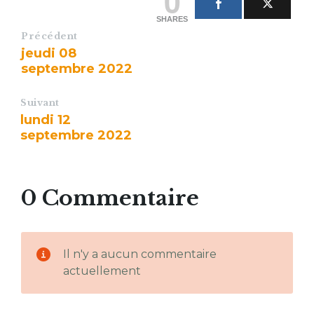
0
SHARES
Précédent
jeudi 08
septembre 2022
Suivant
lundi 12
septembre 2022
0 Commentaire
Il n'y a aucun commentaire
actuellement