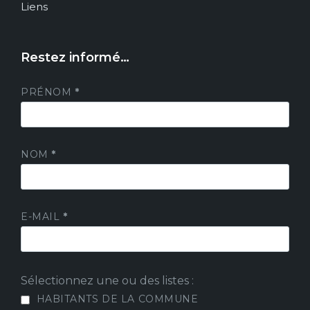
Liens
Restez informé…
PRÉNOM
*
NOM
*
E-MAIL
*
Sélectionnez une ou des listes :
HABITANTS DE LA COMMUNE