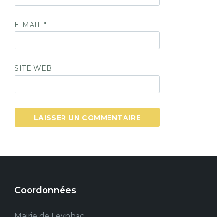
E-MAIL
*
SITE WEB
Coordonnées
Mairie de Leynhac