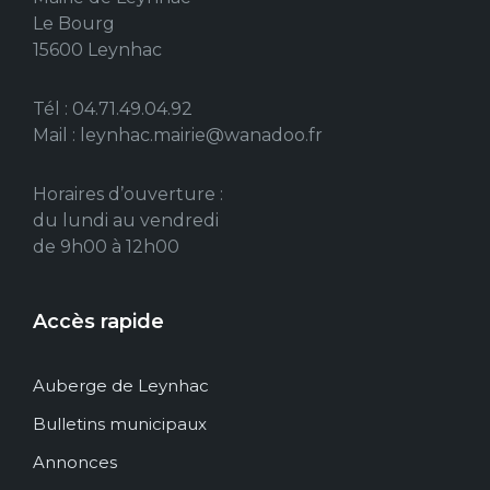
Le Bourg
15600 Leynhac
Tél : 04.71.49.04.92
Mail : leynhac.mairie@wanadoo.fr
Horaires d’ouverture :
du lundi au vendredi
de 9h00 à 12h00
Accès rapide
Auberge de Leynhac
Bulletins municipaux
Annonces