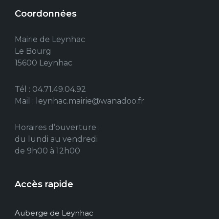
Coordonnées
Mairie de Leynhac
Le Bourg
15600 Leynhac
Tél : 04.71.49.04.92
Mail : leynhac.mairie@wanadoo.fr
Horaires d’ouverture :
du lundi au vendredi
de 9h00 à 12h00
Accès rapide
Auberge de Leynhac