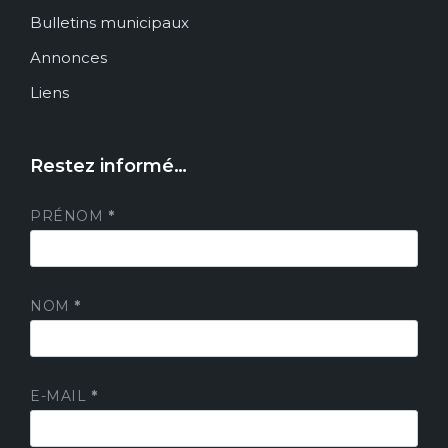
Bulletins municipaux
Annonces
Liens
Restez informé…
PRÉNOM
*
NOM
*
E-MAIL
*