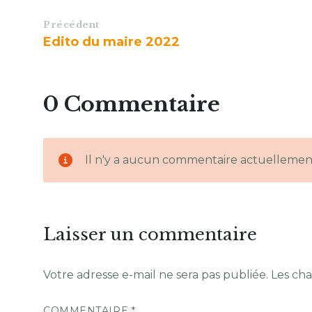
Précédent
Edito du maire 2022
0 Commentaire
Il n'y a aucun commentaire actuellemen
Laisser un commentaire
Votre adresse e-mail ne sera pas publiée.
Les cha
COMMENTAIRE
*