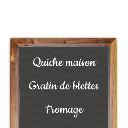
Quiche maison
Gratin de blettes
Fromage