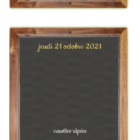
jeudi 21 octobre 2021
carottes râpées