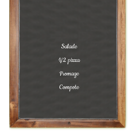
Salade
1/2 pizza
Fromage
Compote