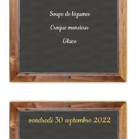
Soupe de légumes
Croque monsieur
Glace
vendredi 30 septembre 2022