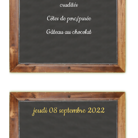
crudités
Côtes de porc/purée
Gâteau au chocolat
jeudi 08 septembre 2022