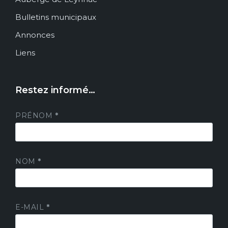
Bulletins municipaux
Annonces
Liens
Restez informé…
PRÉNOM
*
NOM
*
E-MAIL
*