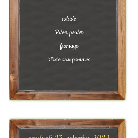
salade
Pilon poulet
fromage
Tarte aux pommes