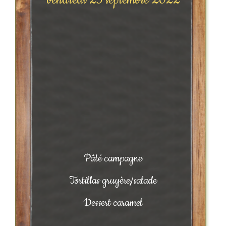
vendredi 23 septembre 2022
Pâté campagne
Tortillas gruyère/salade
Dessert caramel