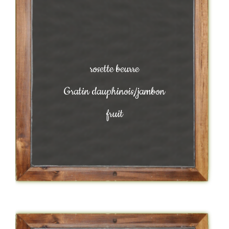
rosette beurre
Gratin dauphinois/jambon
fruit