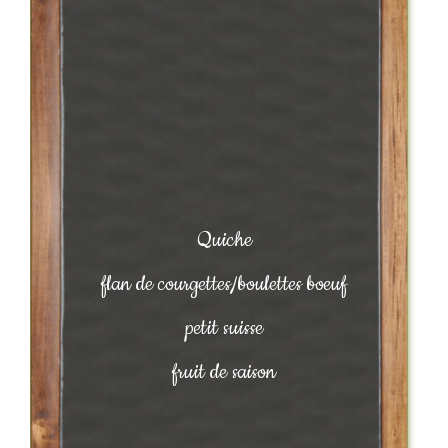
Quiche
flan de courgettes/boulettes boeuf
petit suisse
fruit de saison