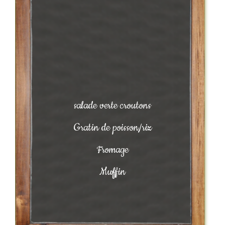
salade verte croutons
Gratin de poisson/riz
Fromage
Muffin