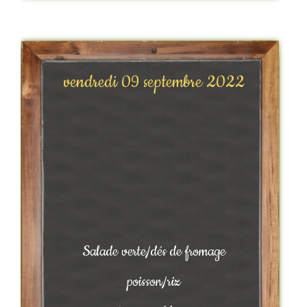
vendredi 09 septembre 2022
Salade verte/dés de fromage
poisson/riz