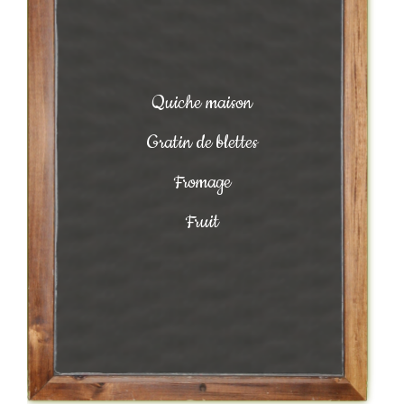
Quiche maison
Gratin de blettes
Fromage
Fruit