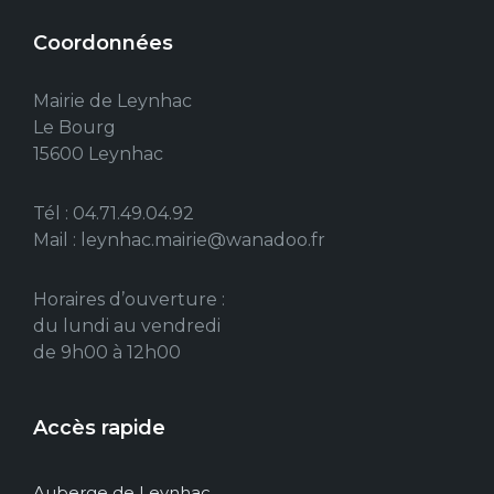
Coordonnées
Mairie de Leynhac
Le Bourg
15600 Leynhac
Tél : 04.71.49.04.92
Mail : leynhac.mairie@wanadoo.fr
Horaires d’ouverture :
du lundi au vendredi
de 9h00 à 12h00
Accès rapide
Auberge de Leynhac