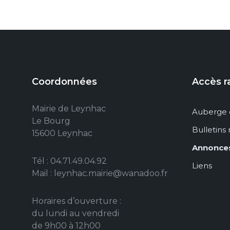
Coordonnées
Accès r
Mairie de Leynhac
Auberge 
Le Bourg
Bulletins
15600 Leynhac
Annonce
Tél : 04.71.49.04.92
Liens
Mail : leynhac.mairie@wanadoo.fr
Horaires d’ouverture :
du lundi au vendredi
de 9h00 à 12h00