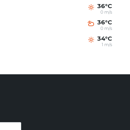
36°C
0 m/s
36°C
0 m/s
34°C
1 m/s