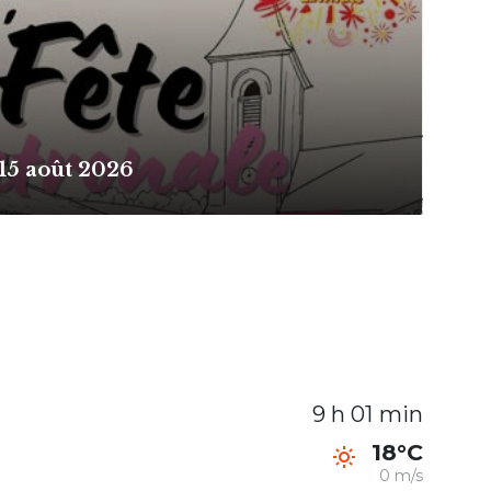
 15 août 2026
9 h 01 min
18°C
0 m/s