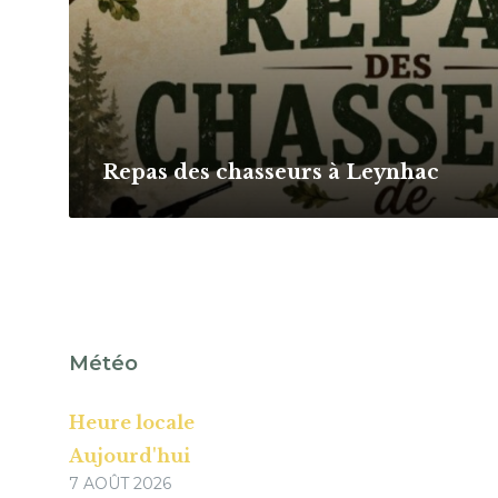
Repas des chasseurs à Leynhac
Météo
Heure locale
Aujourd'hui
7 AOÛT 2026