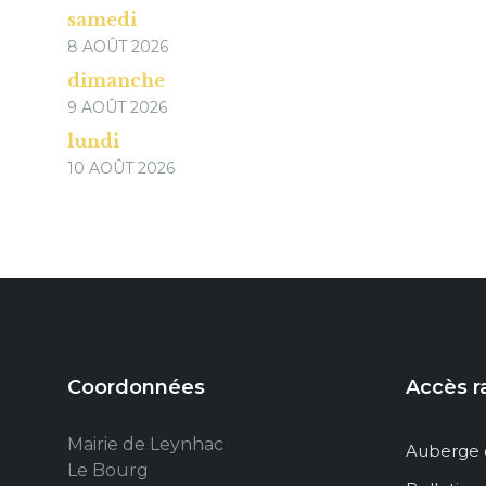
samedi
8 AOÛT 2026
dimanche
9 AOÛT 2026
lundi
10 AOÛT 2026
Coordonnées
Accès r
Mairie de Leynhac
Auberge 
Le Bourg