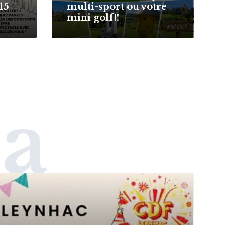
15
multi-sport ou votre
mini golf!!
a