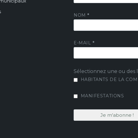
 municipaux
s
NOM
*
E-MAIL
*
Sélectionnez une ou des li
HABITANTS DE LA CO
MANIFESTATIONS