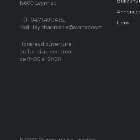
Bulletins
15600 Leynhac
Annonce
Tél : 04.71.49.04.92
Liens
Mail : leynhac.mairie@wanadoo.fr
Horaires d’ouverture :
du lundi au vendredi
de 9h00 à 12h00