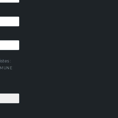
stes :
MMUNE