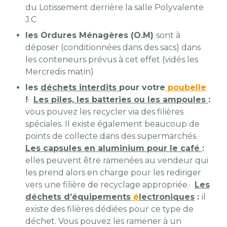
du Lotissement derrière la salle Polyvalente
J.C
les Ordures Ménagères (O.M)
sont à
déposer (conditionnées dans des sacs) dans
les conteneurs prévus à cet effet (vidés les
Mercredis matin)
les
déchets interdits
pour votre
poubelle
!
·
Les piles, les batteries ou les ampoules
:
vous pouvez les recycler via des filières
spéciales. Il existe également beaucoup de
points de collecte dans des supermarchés.
·
Les capsules en aluminium pour le café
:
elles peuvent être ramenées au vendeur qui
les prend alors en charge pour les rediriger
vers une filière de recyclage appropriée.
·
Les
déchets d’équipements
é
lectroniques
:
il
existe des filières dédiées pour ce type de
déchet. Vous pouvez les ramener à un