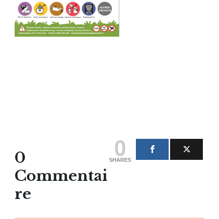
0
0
SHARES
Commentai
re