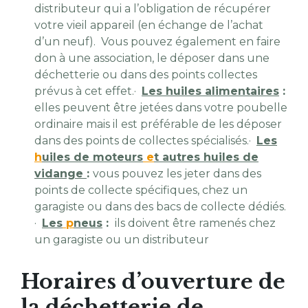
distributeur qui a l’obligation de récupérer
votre vieil appareil (en échange de l’achat
d’un neuf). Vous pouvez également en faire
don à une association, le déposer dans une
déchetterie ou dans des points collectes
prévus à cet effet.
·
Les huiles alimentaires
:
elles peuvent être jetées dans votre poubelle
ordinaire mais il est préférable de les déposer
dans des points de collectes spécialisés.
·
Les
h
uiles de moteurs
e
t autres huiles de
vidange
:
vous pouvez les jeter dans des
points de collecte spécifiques, chez un
garagiste ou dans des bacs de collecte dédiés.
·
Les
p
neus
:
ils doivent être ramenés chez
un garagiste ou un distributeur
Horaires d’ouverture de
la déchetterie de