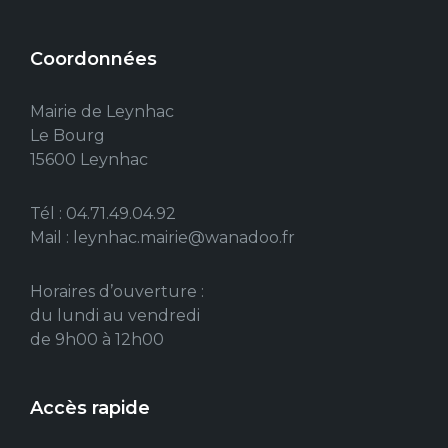
Coordonnées
Mairie de Leynhac
Le Bourg
15600 Leynhac
Tél : 04.71.49.04.92
Mail : leynhac.mairie@wanadoo.fr
Horaires d’ouverture :
du lundi au vendredi
de 9h00 à 12h00
Accès rapide