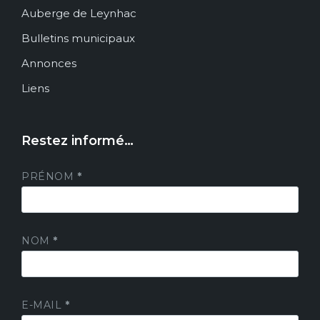
Auberge de Leynhac
Bulletins municipaux
Annonces
Liens
Restez informé…
PRÉNOM
*
NOM
*
E-MAIL
*