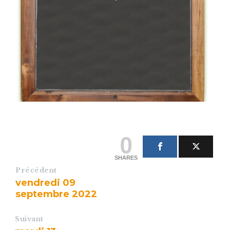
0
SHARES
Précédent
vendredi 09
septembre 2022
Suivant