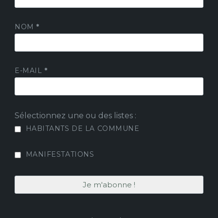
NOM
*
E-MAIL
*
Sélectionnez une ou des listes :
HABITANTS DE LA COMMUNE
MANIFESTATIONS