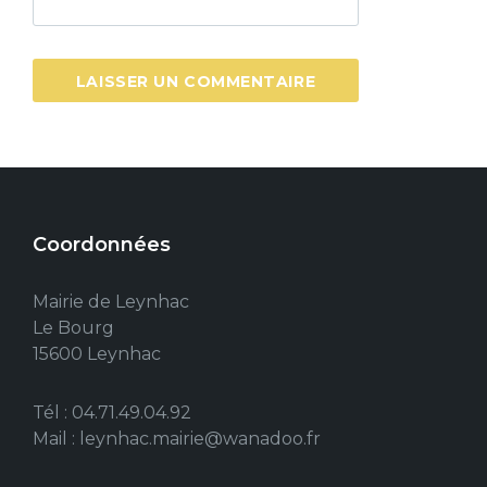
Coordonnées
Mairie de Leynhac
Le Bourg
15600 Leynhac
Tél : 04.71.49.04.92
Mail : leynhac.mairie@wanadoo.fr