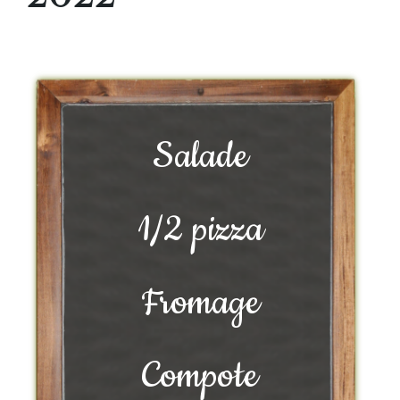
Salade
1/2 pizza
Fromage
Compote