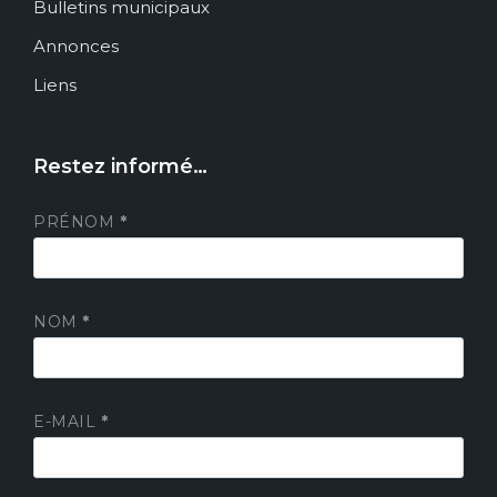
Bulletins municipaux
Annonces
Liens
Restez informé…
PRÉNOM
*
NOM
*
E-MAIL
*