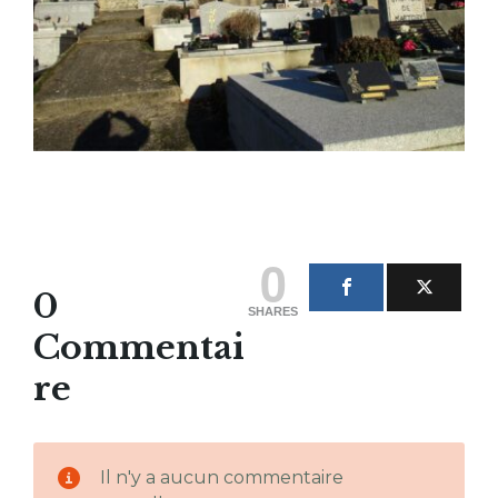
0
0
SHARES
Commentai
re
Il n'y a aucun commentaire