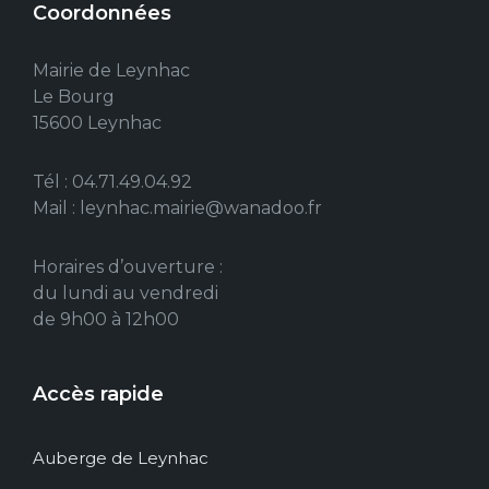
Coordonnées
Mairie de Leynhac
Le Bourg
15600 Leynhac
Tél : 04.71.49.04.92
Mail : leynhac.mairie@wanadoo.fr
Horaires d’ouverture :
du lundi au vendredi
de 9h00 à 12h00
Accès rapide
Auberge de Leynhac