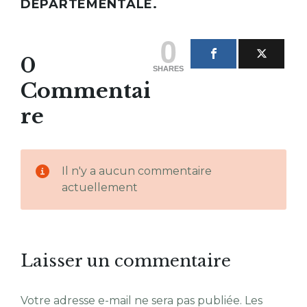
DÉPARTEMENTALE.
0
0
SHARES
Commentai
re
Il n'y a aucun commentaire
actuellement
Laisser un commentaire
Votre adresse e-mail ne sera pas publiée.
Les