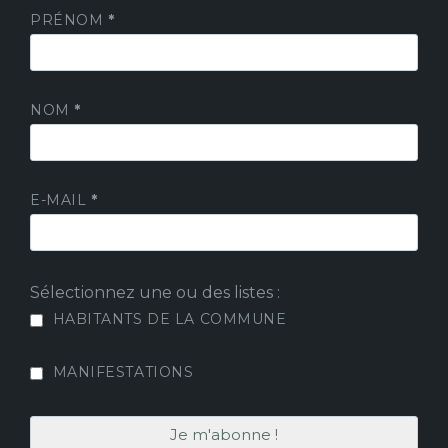
PRÉNOM
*
NOM
*
E-MAIL
*
Sélectionnez une ou des listes :
HABITANTS DE LA COMMUNE
MANIFESTATIONS