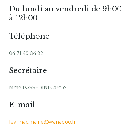
Du lundi au vendredi de 9h00
à 12h00
Téléphone
04 71 49 04 92
Secrétaire
Mme PASSERINI Carole
E-mail
leynhac.mairie@wanadoo.fr