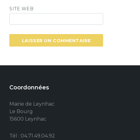
SITE WEB
Coordonnées
Mairie de Leynhac
Le Bourg
15600 Leynhac
Tél : 04.71.49.04.92