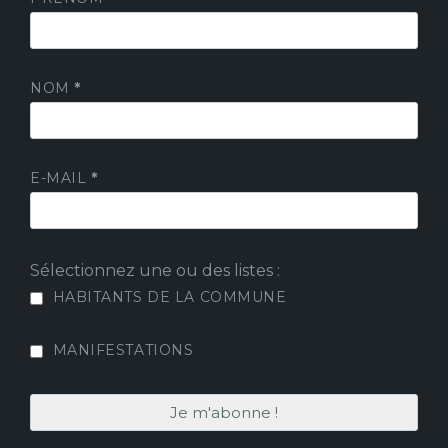
NOM
*
E-MAIL
*
Sélectionnez une ou des listes :
HABITANTS DE LA COMMUNE
MANIFESTATIONS