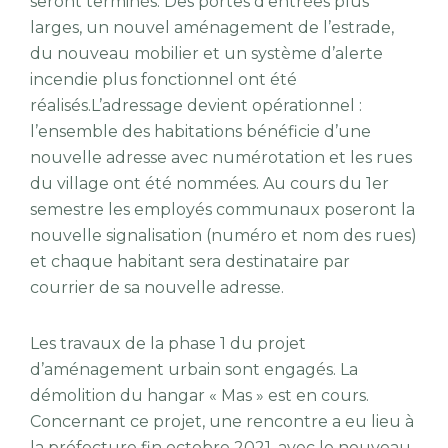
seront terminés. Des portes d’entrées plus
larges, un nouvel aménagement de l’estrade,
du nouveau mobilier et un système d’alerte
incendie plus fonctionnel ont été
réalisés.L’adressage devient opérationnel :
l’ensemble des habitations bénéficie d’une
nouvelle adresse avec numérotation et les rues
du village ont été nommées. Au cours du 1er
semestre les employés communaux poseront la
nouvelle signalisation (numéro et nom des rues)
et chaque habitant sera destinataire par
courrier de sa nouvelle adresse.
Les travaux de la phase 1 du projet
d’aménagement urbain sont engagés. La
démolition du hangar « Mas » est en cours.
Concernant ce projet, une rencontre a eu lieu à
la préfecture fin octobre 2021, avec le nouveau