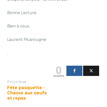
Bonne Lecture.
Bien à vous.
Laurent Picarougne.
0
SHARES
Précédent
Fête pasquette -
Chasse aux oeufs
et repas