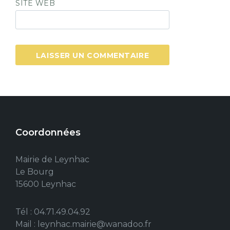
SITE WEB
Coordonnées
Mairie de Leynhac
Le Bourg
15600 Leynhac
Tél : 04.71.49.04.92
Mail : leynhac.mairie@wanadoo.fr