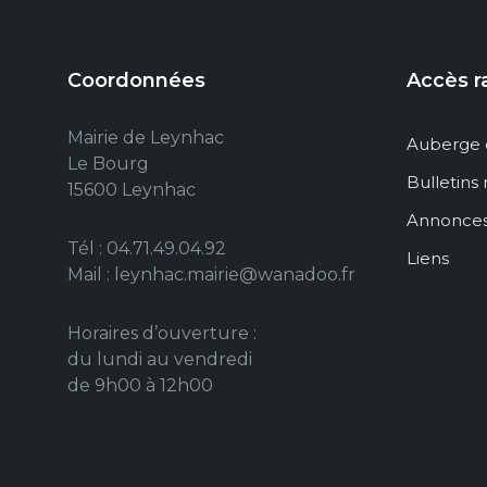
Coordonnées
Accès r
Mairie de Leynhac
Auberge 
Le Bourg
Bulletins
15600 Leynhac
Annonce
Tél : 04.71.49.04.92
Liens
Mail : leynhac.mairie@wanadoo.fr
Horaires d’ouverture :
du lundi au vendredi
de 9h00 à 12h00