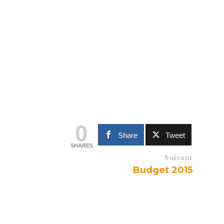
0
Share
Tweet
SHARES
Suivant
Budget 2015