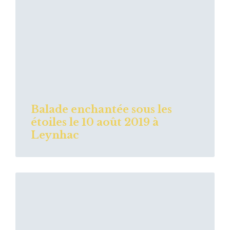
Balade enchantée sous les
étoiles le 10 août 2019 à
Leynhac
Read
More