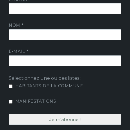
NOM
*
E-MAIL
*
Sélectionnez une ou des listes :
HABITANTS DE LA COMMUNE
MANIFESTATIONS