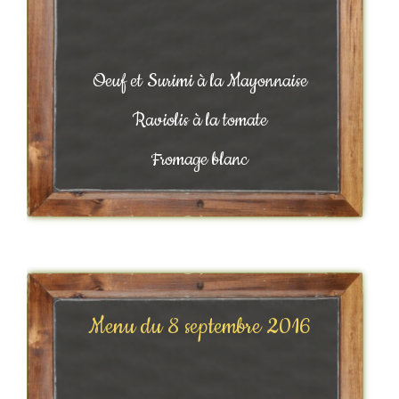
Oeuf et Surimi à la Mayonnaise
Raviolis à la tomate
Fromage blanc
Menu du 8 septembre 2016