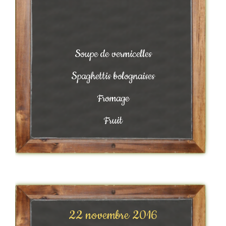
Soupe de vermicelles
Spaghettis bolognaises
Fromage
Fruit
22 novembre 2016