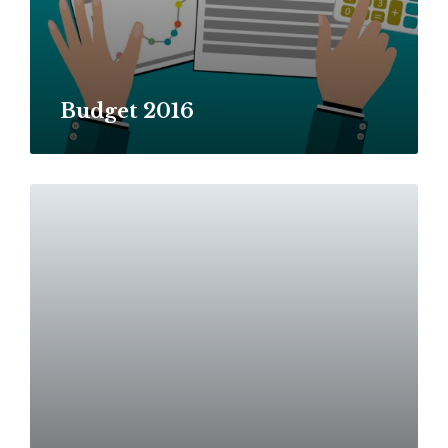
Budget 2016
Read
More