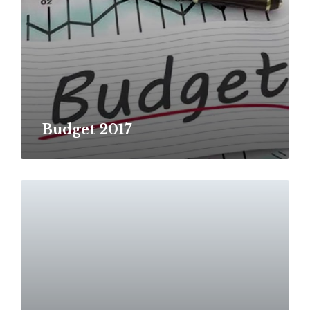
Budget 2017
Read
More