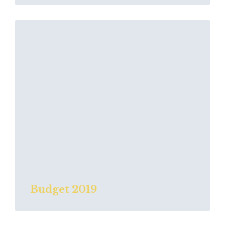
Read
More
Budget 2019