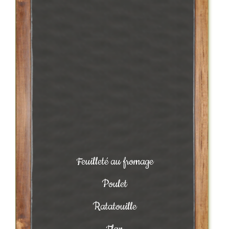
Feuilleté au fromage
Poulet
Ratatouille