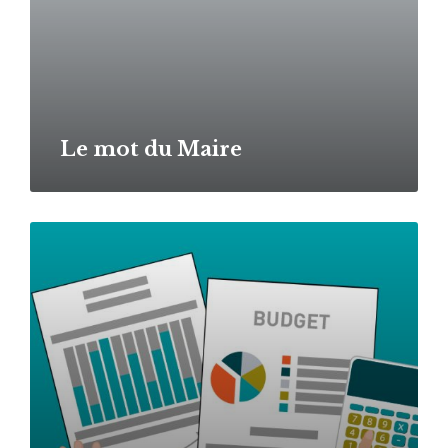
Le mot du Maire
Read
More