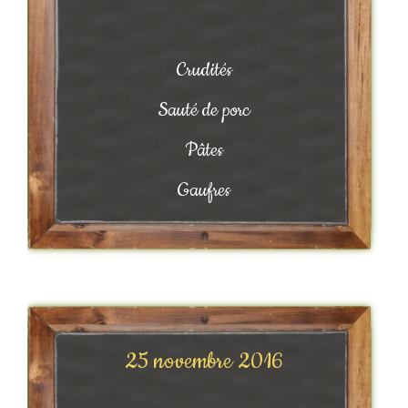
Crudités
Sauté de porc
Pâtes
Gaufres
25 novembre 2016