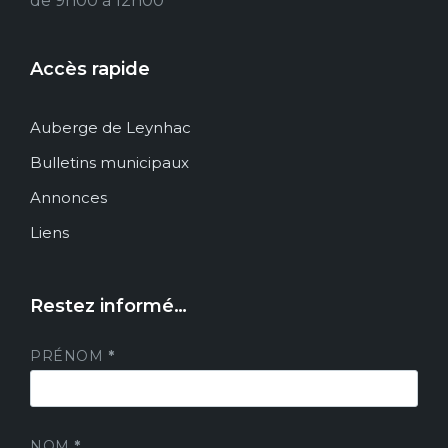
de 9h00 à 12h00
Accès rapide
Auberge de Leynhac
Bulletins municipaux
Annonces
Liens
Restez informé…
PRÉNOM
*
NOM
*