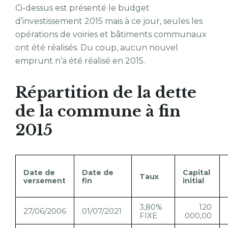
Ci-dessus est présenté le budget
d’investissement 2015 mais à ce jour, seules les
opérations de voiries et bâtiments communaux
ont été réalisés. Du coup, aucun nouvel
emprunt n’a été réalisé en 2015.
Répartition de la dette
de la commune à fin
2015
Date de
Date de
Capital
Taux
versement
fin
initial
3,80%
120
27/06/2006
01/07/2021
FIXE
000,00