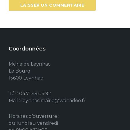
Coordonnées
Mairie de Leynhac
Le Bourg
15600 Leynhac
Tél : 04.71.49.04.92
Mail : leynhac.mairie@wanadoo.fr
Horaires d’ouverture :
du lundi au vendredi