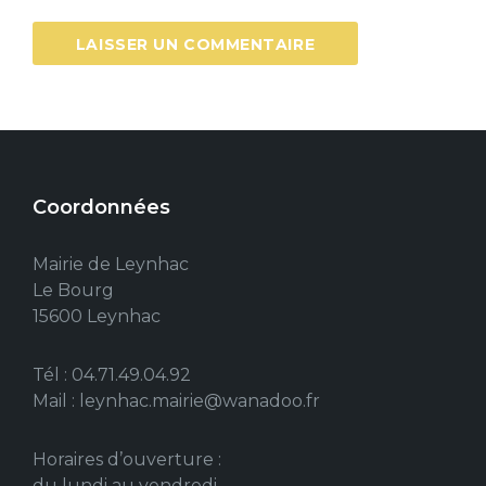
Coordonnées
Mairie de Leynhac
Le Bourg
15600 Leynhac
Tél : 04.71.49.04.92
Mail : leynhac.mairie@wanadoo.fr
Horaires d’ouverture :
du lundi au vendredi