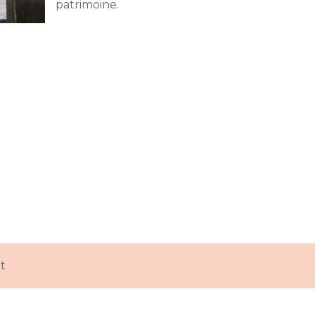
patrimoine.
t