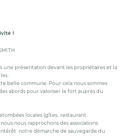
vité !
 SMITH
 une présentation devant les propriétaires et la
les :
ette belle commune. Pour cela nous sommes
es abords pour valoriser le fort auprès du
ombées locales (gîtes.. restaurant..
la nous nous rapprochons des associations
t intérêt notre démarche de sauvegarde du