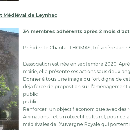
rt Médiéval de Leynhac
34 membres adhérents après 2 mois d’acti
Présidente Chantal THOMAS, trésorière Jane
L’association est née en septembre 2020. Après
mairie, elle présente ses actions sous deux ang
Donner à tous une image du fort digne de c
déjà force de proposition sur l’aménagement d
public
public.
Renforcer un objectif économique avec des ret
Animations..) et un objectif culturel, pour ce
médiévales de l’Auvergne Royale qui porten