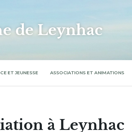
 de Leynhac
CE ET JEUNESSE
ASSOCIATIONS ET ANIMATIONS
iation à Leynhac