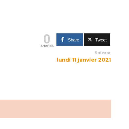
0
Share
Tweet
SHARES
Suivant
lundi 11 janvier 2021