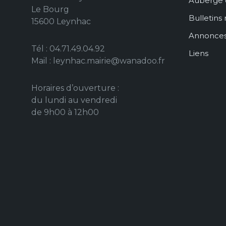
Auberge 
Le Bourg
Bulletins
15600 Leynhac
Annonce
Tél : 04.71.49.04.92
Liens
Mail : leynhac.mairie@wanadoo.fr
Horaires d’ouverture :
du lundi au vendredi
de 9h00 à 12h00