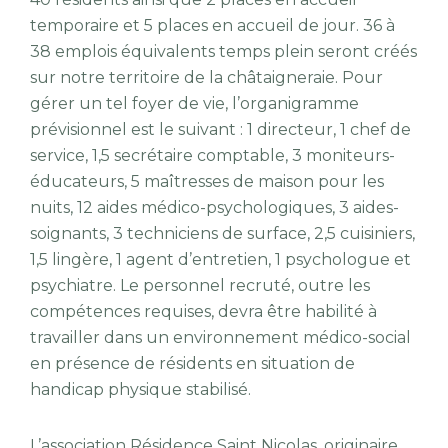
temporaire et 5 places en accueil de jour. 36 à
38 emplois équivalents temps plein seront créés
sur notre territoire de la châtaigneraie. Pour
gérer un tel foyer de vie, l’organigramme
prévisionnel est le suivant : 1 directeur, 1 chef de
service, 1,5 secrétaire comptable, 3 moniteurs-
éducateurs, 5 maîtresses de maison pour les
nuits, 12 aides médico-psychologiques, 3 aides-
soignants, 3 techniciens de surface, 2,5 cuisiniers,
1,5 lingère, 1 agent d’entretien, 1 psychologue et
psychiatre. Le personnel recruté, outre les
compétences requises, devra être habilité à
travailler dans un environnement médico-social
en présence de résidents en situation de
handicap physique stabilisé.
L’association Résidence Saint Nicolas, originaire