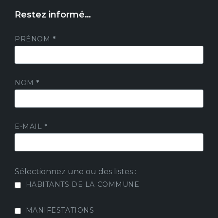
Restez informé…
PRÉNOM
*
NOM
*
E-MAIL
*
Sélectionnez une ou des listes :
HABITANTS DE LA COMMUNE
MANIFESTATIONS