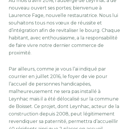
Au mois d’avril 2016, l’auberge de Leynhac a de
nouveau ouvert ses portes; bienvenue à
Laurence Fage, nouvelle restauratrice. Nous lui
souhaitons tous nos vœux de réussite et
d’intégration afin de revitaliser le bourg. Chaque
habitant, avec enthousiasme, a la responsabilité
de faire vivre notre dernier commerce de
proximité.
Par ailleurs, comme je vous l’ai indiqué par
courrier en juillet 2016, le foyer de vie pour
l’accueil de personnes handicapées,
malheureusement ne sera pas installé à
Leynhac mais il a été délocalisé sur la commune
de Boisset. Ce projet, dont Leynhac, acteur de la
construction depuis 2008, peut légitimement
revendiquer sa paternité, permettra d’accueillir
40 résidents ainsi que 2 places en accueil