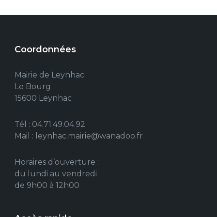
Coordonnées
Mairie de Leynhac
Le Bourg
15600 Leynhac
Tél : 04.71.49.04.92
Mail : leynhac.mairie@wanadoo.fr
Horaires d’ouverture :
du lundi au vendredi
de 9h00 à 12h00