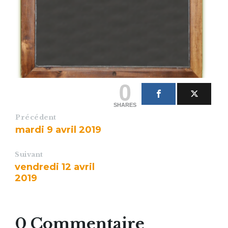
0
SHARES
Précédent
mardi 9 avril 2019
Suivant
vendredi 12 avril
2019
0 Commentaire