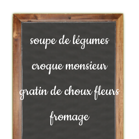
soupe de légumes
croque monsieur
gratin de choux fleurs
fromage