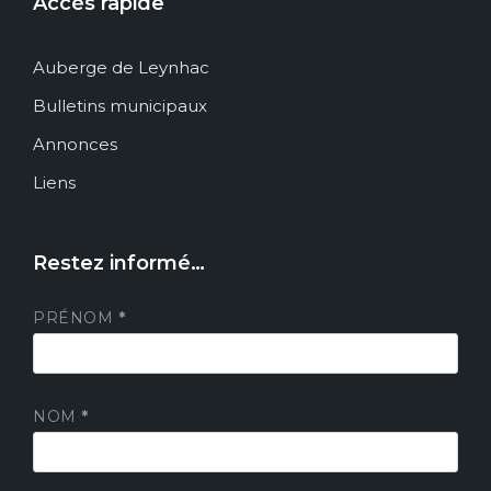
Accès rapide
Auberge de Leynhac
Bulletins municipaux
Annonces
Liens
Restez informé…
PRÉNOM
*
NOM
*