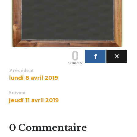
0
SHARES
Précédent
lundi 8 avril 2019
Suivant
jeudi 11 avril 2019
0 Commentaire