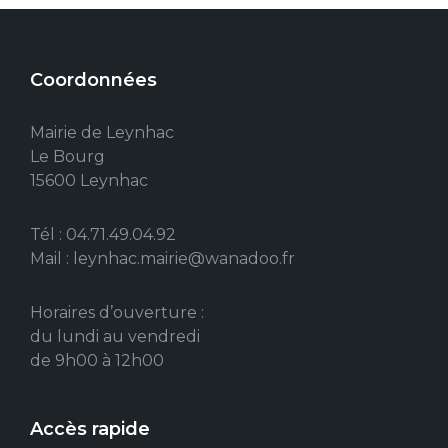
Coordonnées
Mairie de Leynhac
Le Bourg
15600 Leynhac
Tél : 04.71.49.04.92
Mail : leynhac.mairie@wanadoo.fr
Horaires d’ouverture :
du lundi au vendredi
de 9h00 à 12h00
Accès rapide