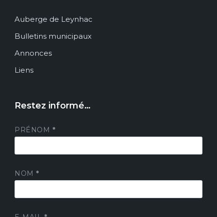
Auberge de Leynhac
Bulletins municipaux
Annonces
Liens
Restez informé…
PRÉNOM
*
NOM
*