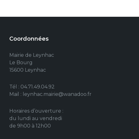
Coordonnées
Mairie de Leynhac
Le Bourg
15600 Leynhac
Tél : 04.71.49.04.92
Mail : leynhac.mairie@wanadoo.fr
Horaires d’ouverture :
du lundi au vendredi
de 9h00 à 12h00