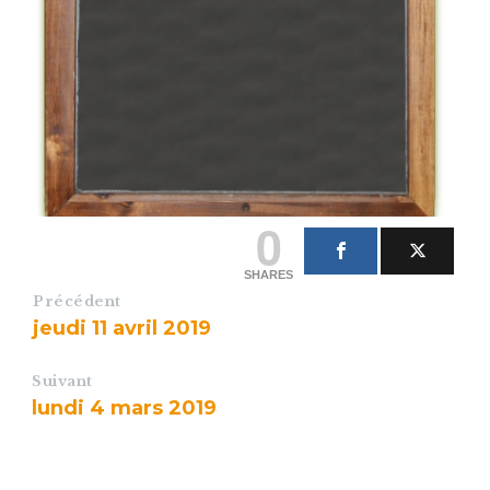
0
SHARES
Précédent
jeudi 11 avril 2019
Suivant
lundi 4 mars 2019