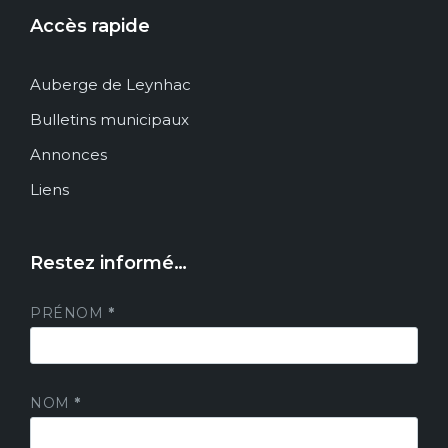
Accès rapide
Auberge de Leynhac
Bulletins municipaux
Annonces
Liens
Restez informé…
PRÉNOM
*
NOM
*