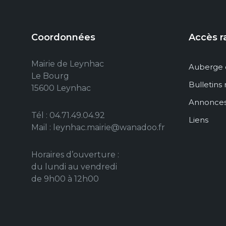
Coordonnées
Accès r
Mairie de Leynhac
Auberge 
Le Bourg
Bulletins
15600 Leynhac
Annonce
Tél : 04.71.49.04.92
Liens
Mail : leynhac.mairie@wanadoo.fr
Horaires d’ouverture :
du lundi au vendredi
de 9h00 à 12h00