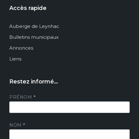
Accès rapide
Auberge de Leynhac
Bulletins municipaux
Annonces
Liens
Restez informé…
PRÉNOM
*
NOM
*