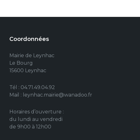
Coordonnées
Mairie de Leynhac
Le Bourg
15600 Leynhac
Tél : 04.71.49.04.92
Mail : leynhac.mairie@wanadoo.fr
Horaires d’ouverture :
du lundi au vendredi
de 9h00 à 12h00