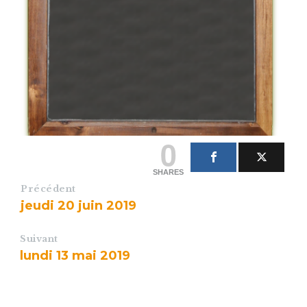
0
SHARES
Précédent
jeudi 20 juin 2019
Suivant
lundi 13 mai 2019