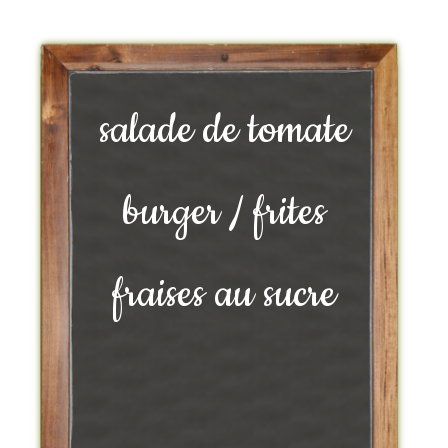
salade de tomate
burger / frites
fraises au sucre