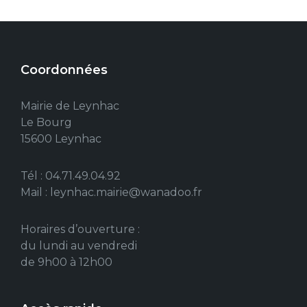
Coordonnées
Mairie de Leynhac
Le Bourg
15600 Leynhac
Tél : 04.71.49.04.92
Mail : leynhac.mairie@wanadoo.fr
Horaires d’ouverture :
du lundi au vendredi
de 9h00 à 12h00