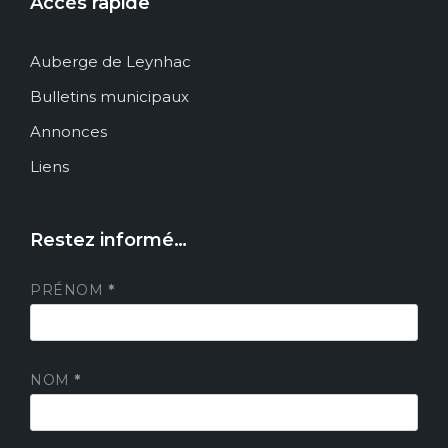
Accès rapide
Auberge de Leynhac
Bulletins municipaux
Annonces
Liens
Restez informé…
PRÉNOM
*
NOM
*