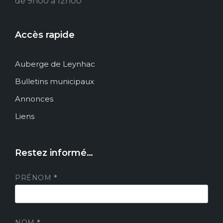
de 9h00 à 12h00
Accès rapide
Auberge de Leynhac
Bulletins municipaux
Annonces
Liens
Restez informé…
PRÉNOM
*
NOM
*