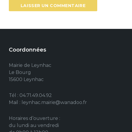
Coordonnées
Mairie de Leynhac
Le Bourg
15600 Leynhac
Tél : 04.71.49.04.92
Mail : leynhac.mairie@wanadoo.fr
Horaires d’ouverture :
du lundi au vendredi