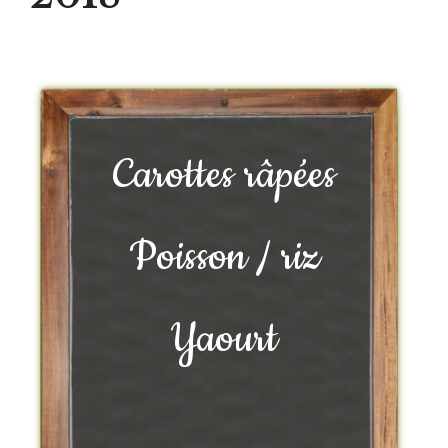
Carottes râpées
Poisson / riz
Yaourt