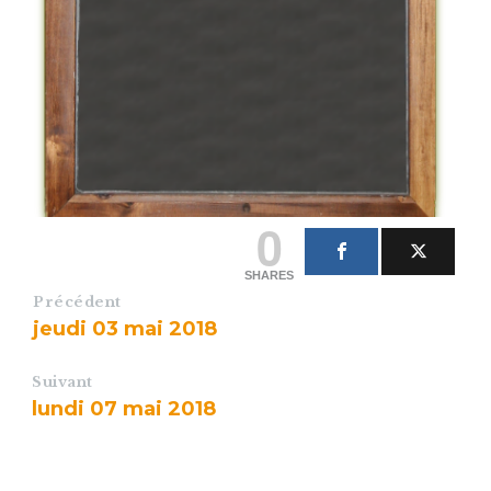
0
SHARES
Précédent
jeudi 03 mai 2018
Suivant
lundi 07 mai 2018