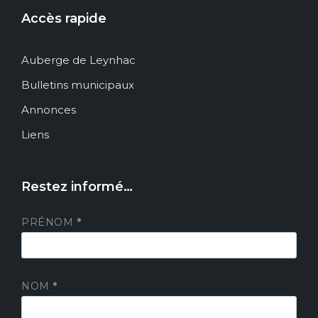
Accès rapide
Auberge de Leynhac
Bulletins municipaux
Annonces
Liens
Restez informé…
PRÉNOM
*
NOM
*