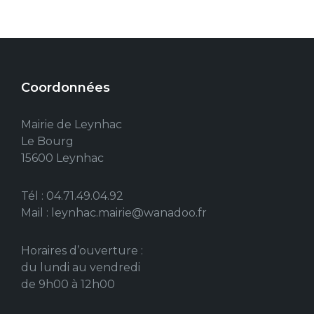
Coordonnées
Mairie de Leynhac
Le Bourg
15600 Leynhac
Tél : 04.71.49.04.92
Mail : leynhac.mairie@wanadoo.fr
Horaires d’ouverture :
du lundi au vendredi
de 9h00 à 12h00