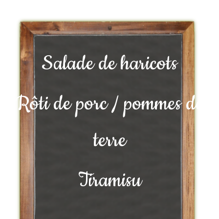
Salade de haricots
Rôti de porc / pommes de
terre
Tiramisu