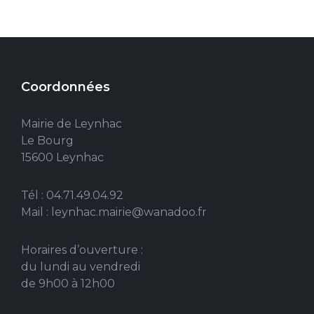
Coordonnées
Mairie de Leynhac
Le Bourg
15600 Leynhac
Tél : 04.71.49.04.92
Mail : leynhac.mairie@wanadoo.fr
Horaires d’ouverture :
du lundi au vendredi
de 9h00 à 12h00