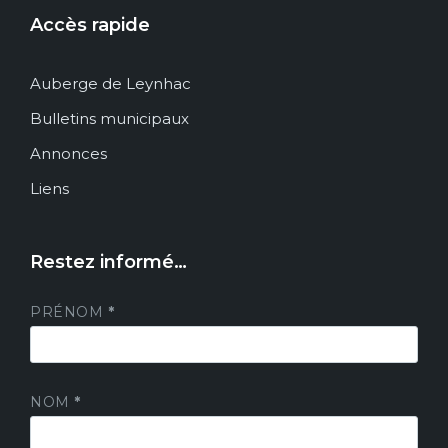
Accès rapide
Auberge de Leynhac
Bulletins municipaux
Annonces
Liens
Restez informé…
PRÉNOM
*
NOM
*