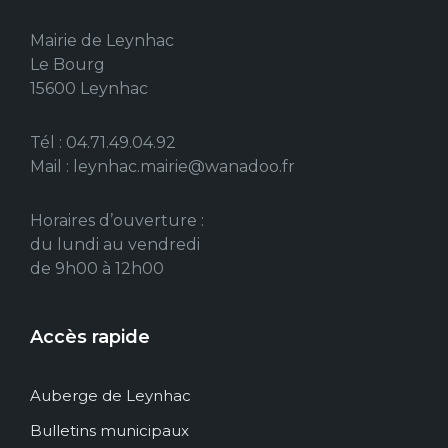
Mairie de Leynhac
Le Bourg
15600 Leynhac
Tél : 04.71.49.04.92
Mail : leynhac.mairie@wanadoo.fr
Horaires d’ouverture :
du lundi au vendredi
de 9h00 à 12h00
Accès rapide
Auberge de Leynhac
Bulletins municipaux