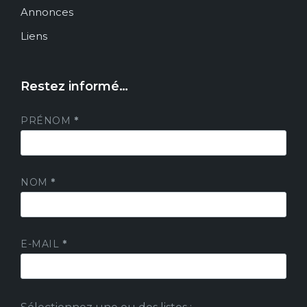
Annonces
Liens
Restez informé…
PRÉNOM
*
NOM
*
E-MAIL
*