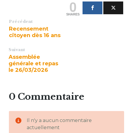
0
SHARES
Précédent
Recensement
citoyen dès 16 ans
Suivant
Assemblée
générale et repas
le 26/03/2026
0 Commentaire
Il n'y a aucun commentaire
actuellement