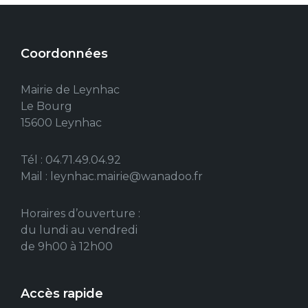
Coordonnées
Mairie de Leynhac
Le Bourg
15600 Leynhac
Tél : 04.71.49.04.92
Mail : leynhac.mairie@wanadoo.fr
Horaires d’ouverture :
du lundi au vendredi
de 9h00 à 12h00
Accès rapide