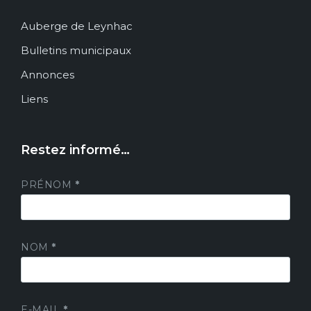
Auberge de Leynhac
Bulletins municipaux
Annonces
Liens
Restez informé…
PRÉNOM
*
NOM
*
E-MAIL
*