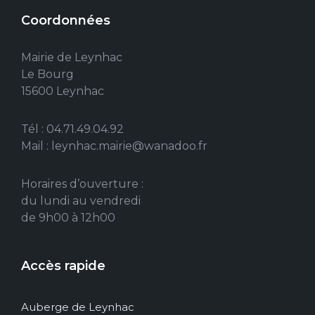
Coordonnées
Mairie de Leynhac
Le Bourg
15600 Leynhac
Tél : 04.71.49.04.92
Mail : leynhac.mairie@wanadoo.fr
Horaires d’ouverture :
du lundi au vendredi
de 9h00 à 12h00
Accès rapide
Auberge de Leynhac