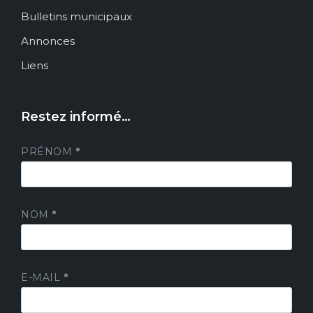
Bulletins municipaux
Annonces
Liens
Restez informé…
PRÉNOM
*
NOM
*
E-MAIL
*