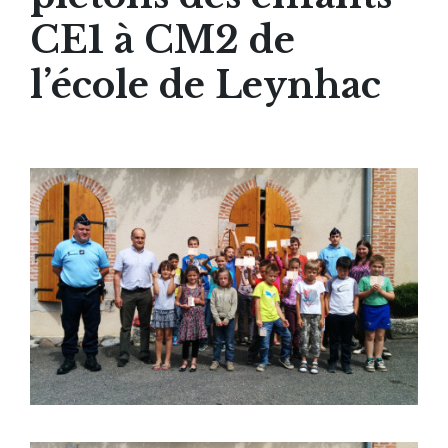
CE1 à CM2 de
l’école de Leynhac