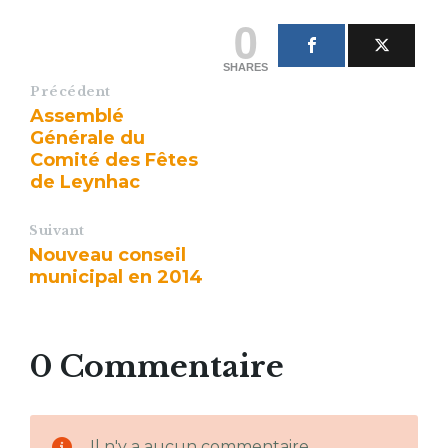
0
SHARES
Précédent
Assemblé
Générale du
Comité des Fêtes
de Leynhac
Suivant
Nouveau conseil
municipal en 2014
0 Commentaire
Il n'y a aucun commentaire