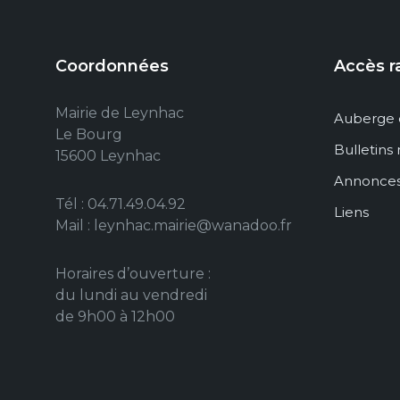
Coordonnées
Accès r
Mairie de Leynhac
Auberge 
Le Bourg
Bulletins
15600 Leynhac
Annonce
Tél : 04.71.49.04.92
Liens
Mail : leynhac.mairie@wanadoo.fr
Horaires d’ouverture :
du lundi au vendredi
de 9h00 à 12h00