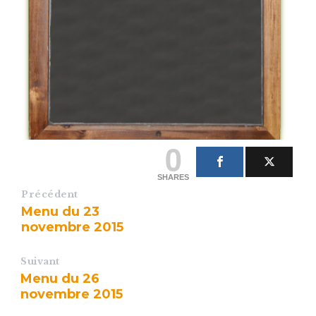
0
SHARES
Précédent
Menu du 23
novembre 2015
Suivant
Menu du 26
novembre 2015