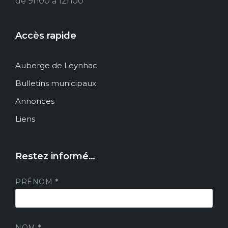
de 9h00 à 12h00
Accès rapide
Auberge de Leynhac
Bulletins municipaux
Annonces
Liens
Restez informé…
PRÉNOM
*
NOM
*