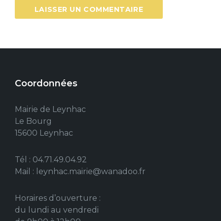
Coordonnées
Mairie de Leynhac
Le Bourg
15600 Leynhac
Tél : 04.71.49.04.92
Mail : leynhac.mairie@wanadoo.fr
Horaires d’ouverture :
du lundi au vendredi