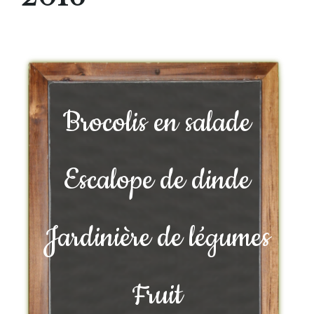
Brocolis en salade
Escalope de dinde
Jardinière de légumes
Fruit