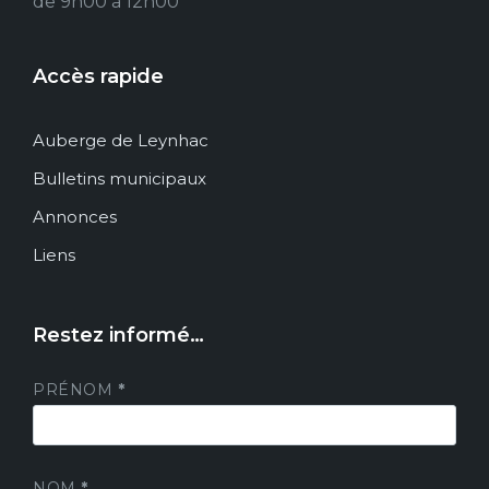
de 9h00 à 12h00
Accès rapide
Auberge de Leynhac
Bulletins municipaux
Annonces
Liens
Restez informé…
PRÉNOM
*
NOM
*