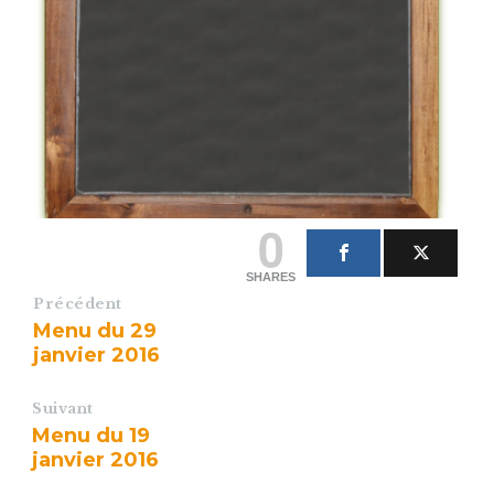
0
SHARES
Précédent
Menu du 29
janvier 2016
Suivant
Menu du 19
janvier 2016