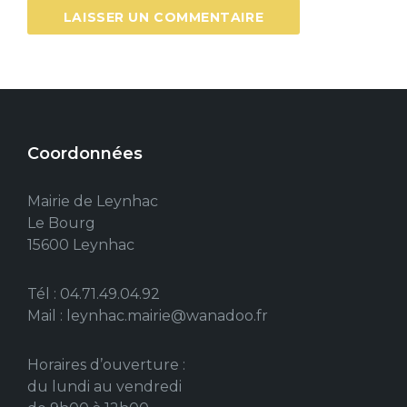
Coordonnées
Mairie de Leynhac
Le Bourg
15600 Leynhac
Tél : 04.71.49.04.92
Mail : leynhac.mairie@wanadoo.fr
Horaires d’ouverture :
du lundi au vendredi