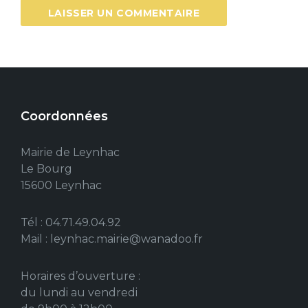
Coordonnées
Mairie de Leynhac
Le Bourg
15600 Leynhac
Tél : 04.71.49.04.92
Mail : leynhac.mairie@wanadoo.fr
Horaires d’ouverture :
du lundi au vendredi