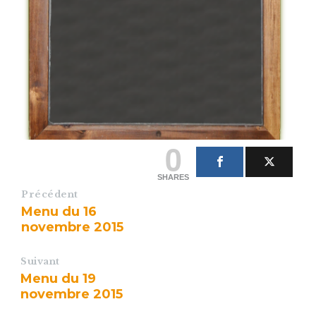
0
SHARES
Précédent
Menu du 16
novembre 2015
Suivant
Menu du 19
novembre 2015