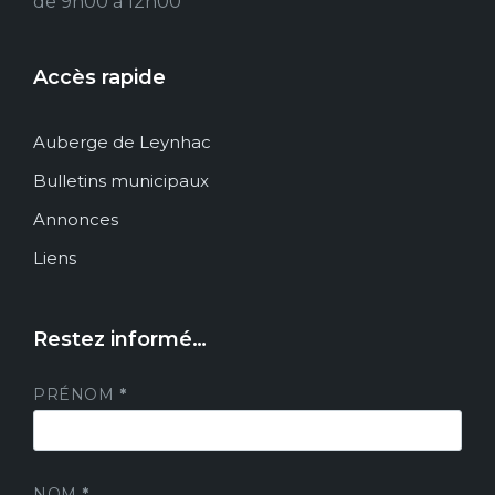
de 9h00 à 12h00
Accès rapide
Auberge de Leynhac
Bulletins municipaux
Annonces
Liens
Restez informé…
PRÉNOM
*
NOM
*