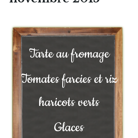
Tarte au fromage
Tomates farcies et riz
haricots verts
Glaces