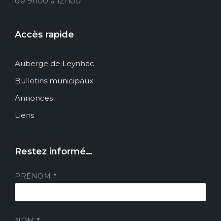
de 9h00 à 12h00
Accès rapide
Auberge de Leynhac
Bulletins municipaux
Annonces
Liens
Restez informé…
PRÉNOM
*
NOM
*