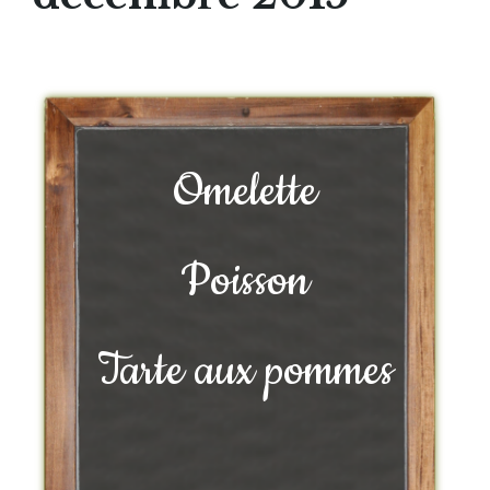
Omelette
Poisson
Tarte aux pommes