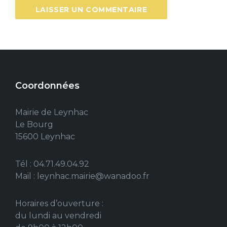
Coordonnées
Mairie de Leynhac
Le Bourg
15600 Leynhac
Tél : 04.71.49.04.92
Mail : leynhac.mairie@wanadoo.fr
Horaires d’ouverture :
du lundi au vendredi