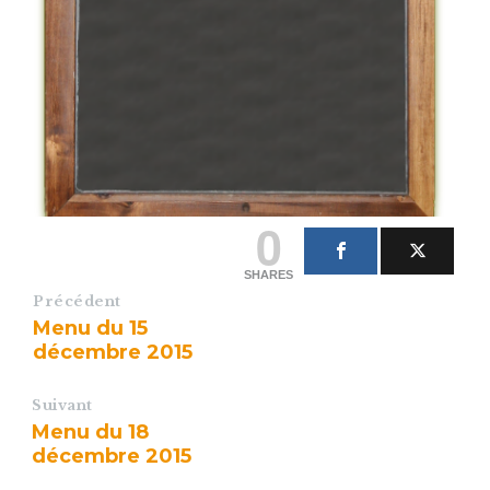
0
SHARES
Précédent
Menu du 15
décembre 2015
Suivant
Menu du 18
décembre 2015