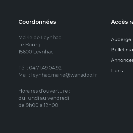
Coordonnées
Accès r
Mairie de Leynhac
Auberge 
Le Bourg
Bulletins
15600 Leynhac
Annonce
Tél : 04.71.49.04.92
Liens
Mail : leynhac.mairie@wanadoo.fr
Horaires d’ouverture :
du lundi au vendredi
de 9h00 à 12h00