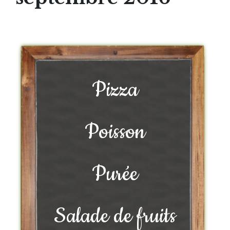
Pizza
Poisson
Purée
Salade de fruits