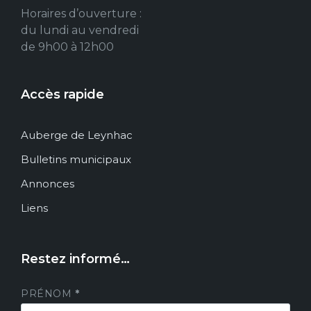
Horaires d’ouverture :
du lundi au vendredi
de 9h00 à 12h00
Accès rapide
Auberge de Leynhac
Bulletins municipaux
Annonces
Liens
Restez informé…
PRÉNOM
*