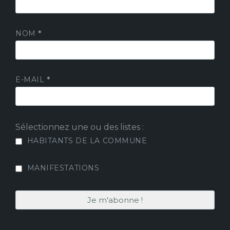
NOM
*
E-MAIL
*
Sélectionnez une ou des listes :
HABITANTS DE LA COMMUNE
MANIFESTATIONS