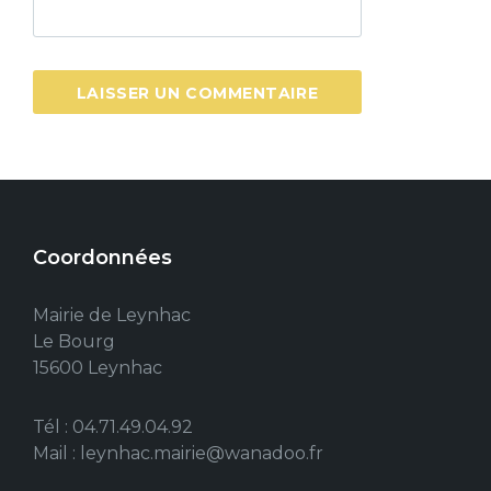
Coordonnées
Mairie de Leynhac
Le Bourg
15600 Leynhac
Tél : 04.71.49.04.92
Mail : leynhac.mairie@wanadoo.fr