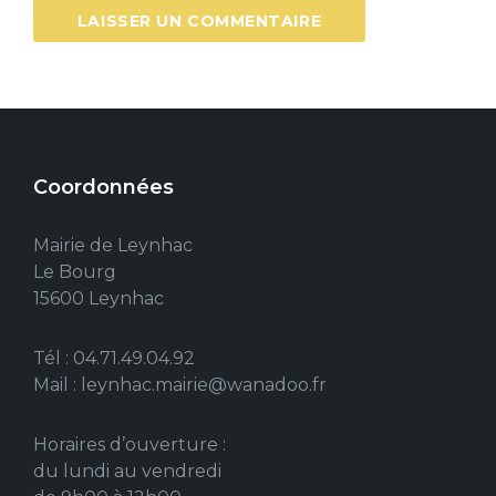
Coordonnées
Mairie de Leynhac
Le Bourg
15600 Leynhac
Tél : 04.71.49.04.92
Mail : leynhac.mairie@wanadoo.fr
Horaires d’ouverture :
du lundi au vendredi