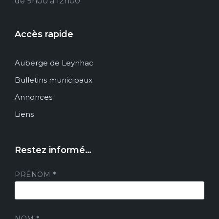
de 9h00 à 12h00
Accès rapide
Auberge de Leynhac
Bulletins municipaux
Annonces
Liens
Restez informé…
PRÉNOM
*
NOM
*