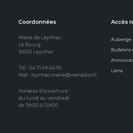
Coordonnées
Accès r
Mairie de Leynhac
Auberge 
Le Bourg
Bulletins
15600 Leynhac
Annonce
Tél : 04.71.49.04.92
Liens
Mail : leynhac.mairie@wanadoo.fr
Horaires d’ouverture :
du lundi au vendredi
de 9h00 à 12h00