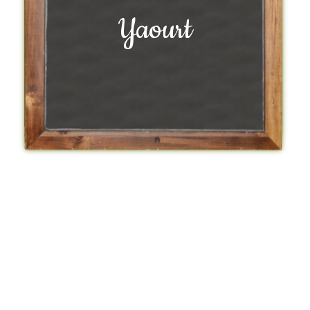
Yaourt