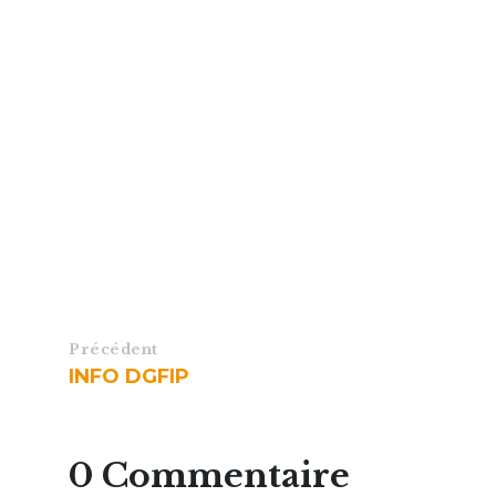
Précédent
INFO DGFIP
0 Commentaire