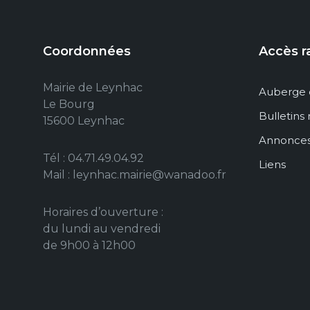
Coordonnées
Accès r
Mairie de Leynhac
Auberge 
Le Bourg
Bulletins
15600 Leynhac
Annonce
Tél : 04.71.49.04.92
Liens
Mail : leynhac.mairie@wanadoo.fr
Horaires d’ouverture :
du lundi au vendredi
de 9h00 à 12h00