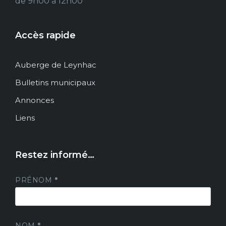
de 9h00 à 12h00
Accès rapide
Auberge de Leynhac
Bulletins municipaux
Annonces
Liens
Restez informé…
PRÉNOM
*
NOM
*