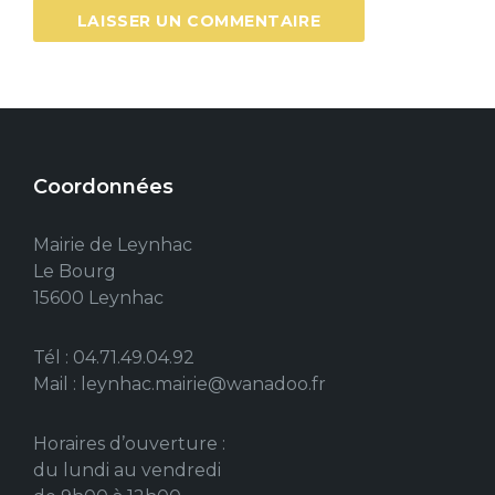
Coordonnées
Mairie de Leynhac
Le Bourg
15600 Leynhac
Tél : 04.71.49.04.92
Mail : leynhac.mairie@wanadoo.fr
Horaires d’ouverture :
du lundi au vendredi