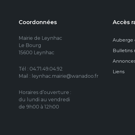
Coordonnées
Accès r
Mairie de Leynhac
Auberge 
Le Bourg
Bulletins
15600 Leynhac
Annonce
Tél : 04.71.49.04.92
Liens
Mail : leynhac.mairie@wanadoo.fr
Horaires d’ouverture :
du lundi au vendredi
de 9h00 à 12h00