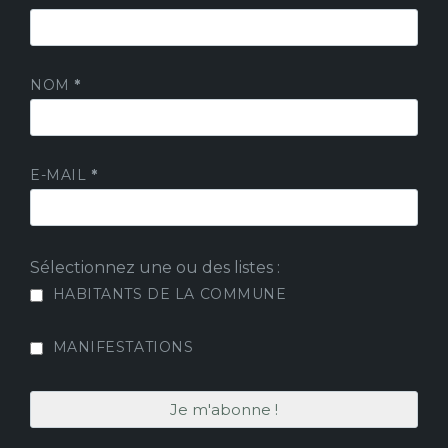
NOM
*
E-MAIL
*
Sélectionnez une ou des listes :
HABITANTS DE LA COMMUNE
MANIFESTATIONS