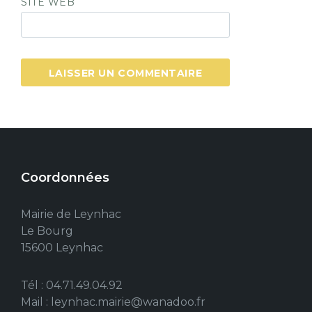
SITE WEB
Coordonnées
Mairie de Leynhac
Le Bourg
15600 Leynhac
Tél : 04.71.49.04.92
Mail : leynhac.mairie@wanadoo.fr