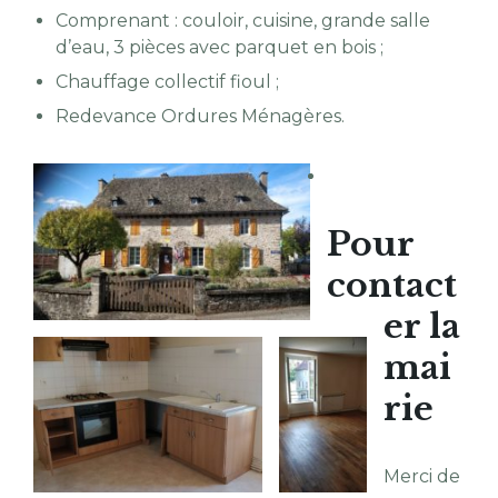
Comprenant : couloir, cuisine, grande salle
d’eau, 3 pièces avec parquet en bois ;
Chauffage collectif fioul ;
Redevance Ordures Ménagères.
Pour
contact
er la
mai
rie
Merci de