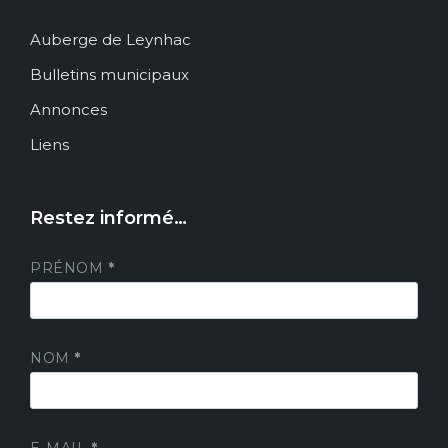
Auberge de Leynhac
Bulletins municipaux
Annonces
Liens
Restez informé…
PRÉNOM
*
NOM
*