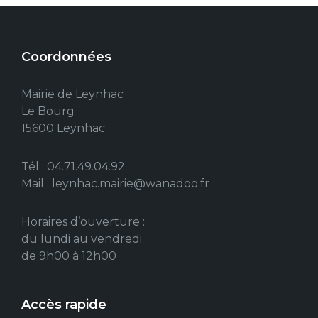
Coordonnées
Mairie de Leynhac
Le Bourg
15600 Leynhac
Tél : 04.71.49.04.92
Mail : leynhac.mairie@wanadoo.fr
Horaires d’ouverture :
du lundi au vendredi
de 9h00 à 12h00
Accès rapide