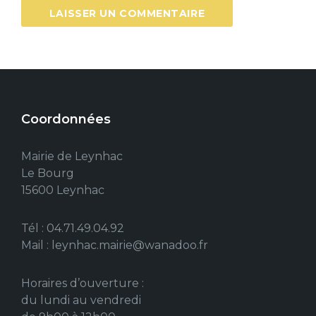
Coordonnées
Mairie de Leynhac
Le Bourg
15600 Leynhac
Tél : 04.71.49.04.92
Mail : leynhac.mairie@wanadoo.fr
Horaires d’ouverture :
du lundi au vendredi