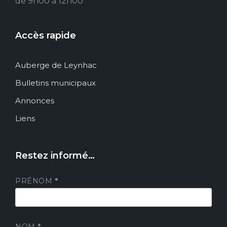
de 9h00 à 12h00
Accès rapide
Auberge de Leynhac
Bulletins municipaux
Annonces
Liens
Restez informé…
PRÉNOM
*
NOM
*