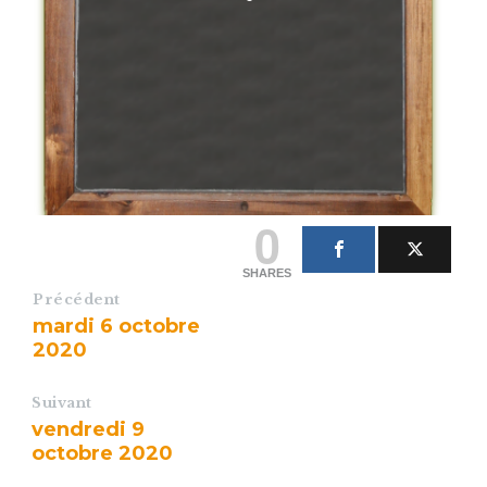
0
SHARES
Précédent
mardi 6 octobre
2020
Suivant
vendredi 9
octobre 2020