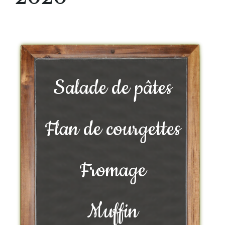
Salade de pâtes
Flan de courgettes
Fromage
Muffin