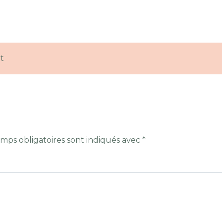
t
mps obligatoires sont indiqués avec
*