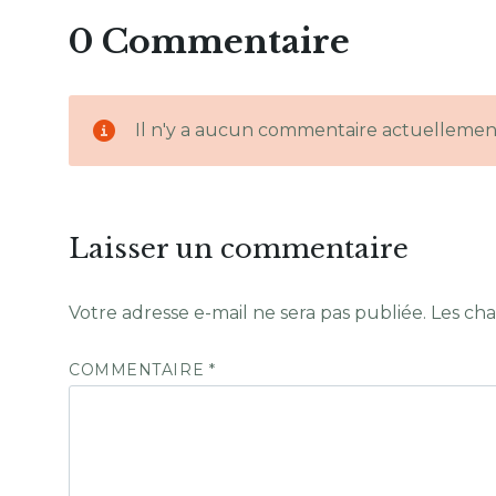
0 Commentaire
Il n'y a aucun commentaire actuellemen
Laisser un commentaire
Votre adresse e-mail ne sera pas publiée.
Les cha
COMMENTAIRE
*