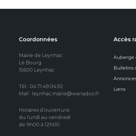
Coordonnées
Accès r
Mairie de Leynhac
Auberge 
Le Bourg
Bulletins
15600 Leynhac
Annonce
Tél : 04.71.49.04.92
Liens
Mail : leynhac.mairie@wanadoo.fr
Horaires d’ouverture :
du lundi au vendredi
de 9h00 à 12h00