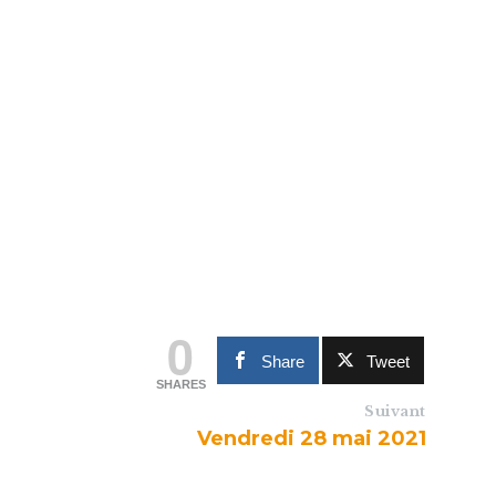
0
Share
Tweet
SHARES
Suivant
Vendredi 28 mai 2021