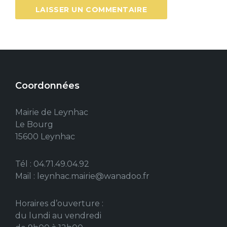
Coordonnées
Mairie de Leynhac
Le Bourg
15600 Leynhac
Tél : 04.71.49.04.92
Mail : leynhac.mairie@wanadoo.fr
Horaires d’ouverture :
du lundi au vendredi