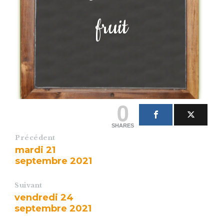
fruit
0
SHARES
Précédent
mardi 21
septembre 2021
Suivant
vendredi 24
septembre 2021