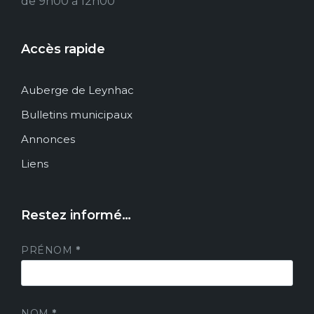
de 9h00 à 12h00
Accès rapide
Auberge de Leynhac
Bulletins municipaux
Annonces
Liens
Restez informé…
PRÉNOM
*
NOM
*