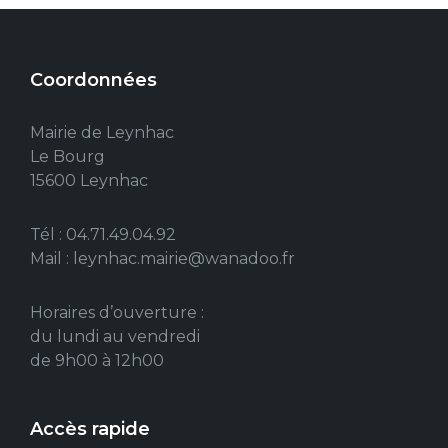
Coordonnées
Mairie de Leynhac
Le Bourg
15600 Leynhac
Tél : 04.71.49.04.92
Mail : leynhac.mairie@wanadoo.fr
Horaires d’ouverture :
du lundi au vendredi
de 9h00 à 12h00
Accès rapide