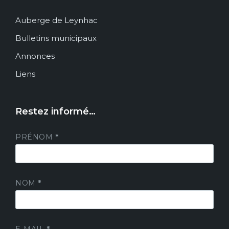
Auberge de Leynhac
Bulletins municipaux
Annonces
Liens
Restez informé…
PRÉNOM
*
NOM
*