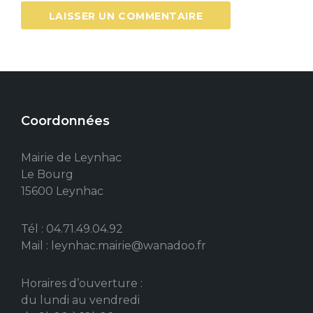
Coordonnées
Mairie de Leynhac
Le Bourg
15600 Leynhac
Tél : 04.71.49.04.92
Mail : leynhac.mairie@wanadoo.fr
Horaires d’ouverture :
du lundi au vendredi