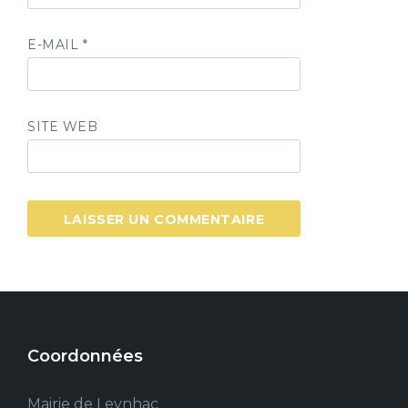
E-MAIL
*
SITE WEB
Coordonnées
Mairie de Leynhac