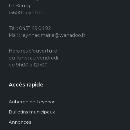
Le Bourg
15600 Leynhac
Tél : 04.71.49.04.92
Mail : leynhac.mairie@wanadoo.fr
Horaires d’ouverture :
du lundi au vendredi
de 9h00 à 12h00
Accès rapide
Auberge de Leynhac
Bulletins municipaux
Annonces