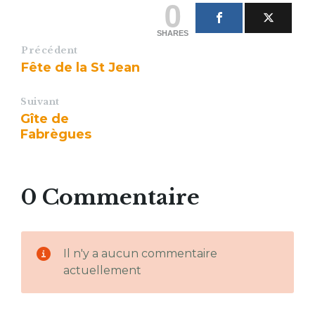
0
SHARES
Précédent
Fête de la St Jean
Suivant
Gîte de
Fabrègues
0 Commentaire
Il n'y a aucun commentaire
actuellement