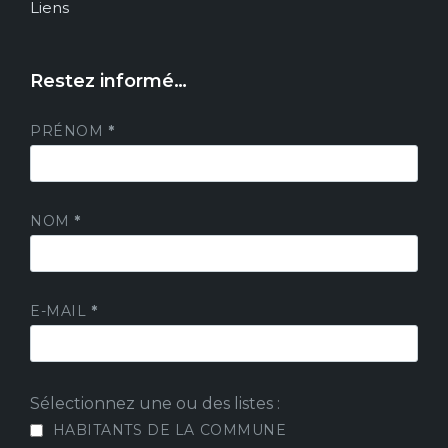
Liens
Restez informé…
PRÉNOM
*
NOM
*
E-MAIL
*
Sélectionnez une ou des listes :
HABITANTS DE LA COMMUNE