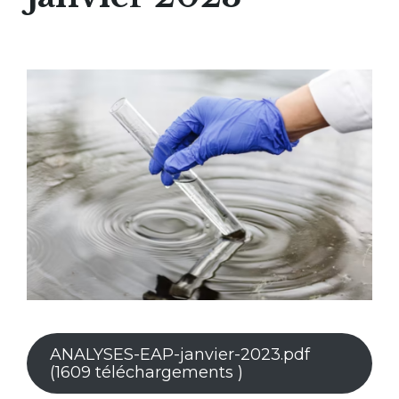
ANALYSES-EAP-janvier-2023.pdf
(1609 téléchargements )