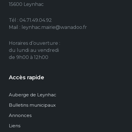
15600 Leynhac
Tél : 04.71.49.04.92
Mail : leynhac.mairie@wanadoo.fr
Horaires d’ouverture :
du lundi au vendredi
de 9h00 à 12h00
Accès rapide
Auberge de Leynhac
Bulletins municipaux
Annonces
Liens