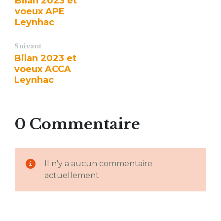
Bilan 2023 et
voeux APE
Leynhac
Suivant
Bilan 2023 et
voeux ACCA
Leynhac
0 Commentaire
Il n'y a aucun commentaire
actuellement